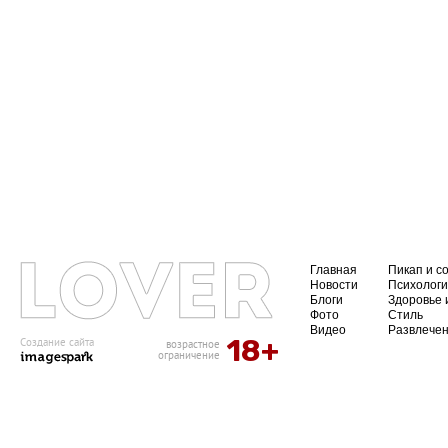
Главная
Пикап и с
Новости
Психолог
Блоги
Здоровье 
Фото
Стиль
Видео
Развлече
18+
Создание сайта
возрастное
ограничение