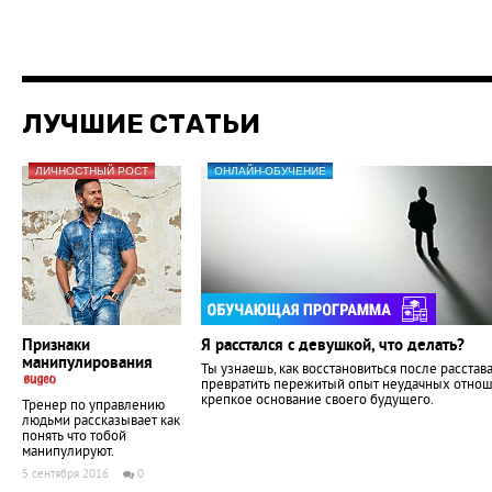
ЛУЧШИЕ СТАТЬИ
ЛИЧНОСТНЫЙ РОСТ
ОНЛАЙН-ОБУЧЕНИЕ
Признаки
Я расстался с девушкой, что делать?
манипулирования
Ты узнаешь, как восстановиться после расстав
превратить пережитый опыт неудачных отнош
крепкое основание своего будущего.
Тренер по управлению
людьми рассказывает как
понять что тобой
манипулируют.
5 сентября 2016
0