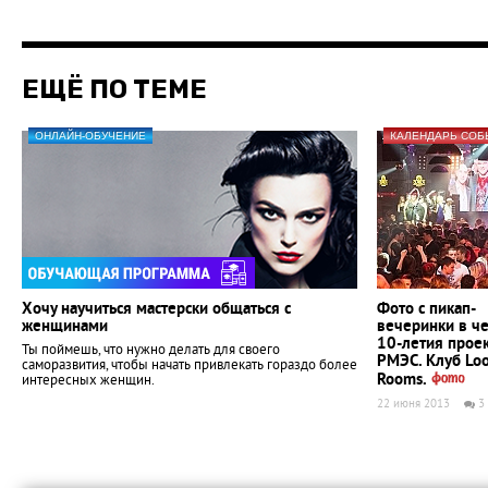
ЕЩЁ ПО ТЕМЕ
ОНЛАЙН-ОБУЧЕНИЕ
КАЛЕНДАРЬ СОБ
Хочу научиться мастерски общаться с
Фото с пикап-
женщинами
вечеринки в че
10-летия прое
Ты поймешь, что нужно делать для своего
РМЭС. Клуб Loo
саморазвития, чтобы начать привлекать гораздо более
Rooms.
интересных женщин.
22 июня 2013
3