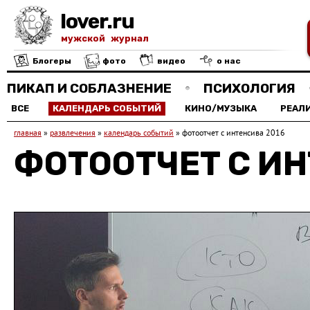
lover.ru
мужской журнал
Блогеры
фото
видео
о нас
ПИКАП И СОБЛАЗНЕНИЕ
ПСИХОЛОГИЯ
ВСЕ
КАЛЕНДАРЬ СОБЫТИЙ
КИНО/МУЗЫКА
РЕАЛ
главная
»
развлечения
»
календарь событий
»
фотоотчет с интенсива 2016
ФОТООТЧЕТ С ИН