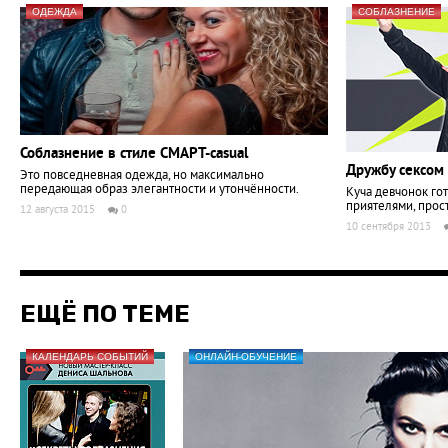
ОДЕЖДА
СОБЛАЗНЕНИЕ
Соблазнение в стиле СМАРТ-casual
Дружбу сексом
Это повседневная одежда, но максимально
передающая образ элегантности и утончённости.
Куча девчонок гот
приятелями, прост
12 августа 2015
0
10 сентября 2013
ЕЩЁ ПО ТЕМЕ
КАЛЕНДАРЬ СОБЫТИЙ
ОНЛАЙН-ОБУЧЕНИЕ