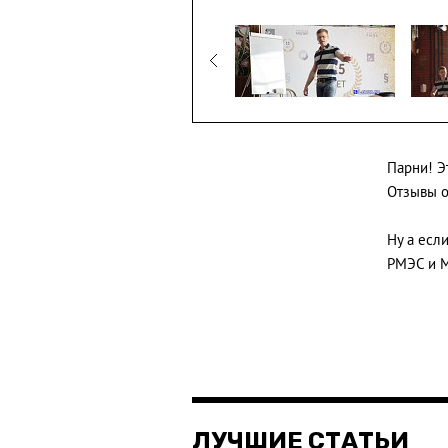
Парни! Э
Отзывы о
Ну а есл
РМЭС и 
ЛУЧШИЕ СТАТЬИ