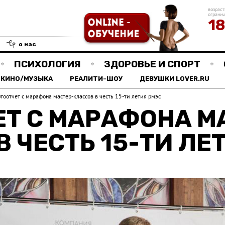
возраст
ограни
1
о нас
ПСИХОЛОГИЯ
ЗДОРОВЬЕ И СПОРТ
КИНО/МУЗЫКА
РЕАЛИТИ-ШОУ
ДЕВУШКИ LOVER.RU
тоотчет с марафона мастер-классов в честь 15-ти летия рмэс
Т С МАРАФОНА М
В ЧЕСТЬ 15-ТИ ЛЕ