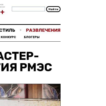
ное
чение
8+
СТИЛЬ
РАЗВЛЕЧЕНИЯ
КОНКУРС
БЛОГЕРЫ
АСТЕР-
ТИЯ РМЭС