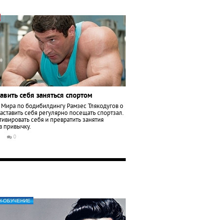
тавить себя заняться спортом
Мира по бодибилдингу Рамзес Тлякодугов о
 заставить себя регулярно посещать спортзал.
тивировать себя и превратить занятия
в привычку.
5
0
Н-ОБУЧЕНИЕ