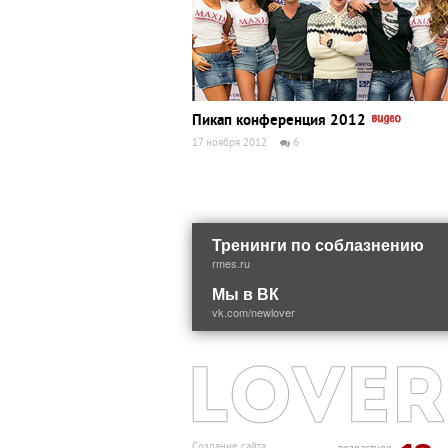
Пикап конференция 2012
17 ноября 2012
6
Тренинги по соблазнению
rmes.ru
Мы в ВК
vk.com/newlover
Создание сайта