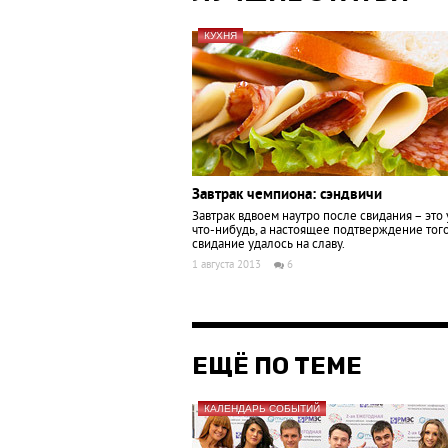
КУХНЯ
Завтрак чемпиона: сэндвичи
Завтрак вдвоем наутро после свидания – это
что-нибудь, а настоящее подтверждение того
свидание удалось на славу.
1 августа 2013
6
ЕЩЁ ПО ТЕМЕ
КАЛЕНДАРЬ СОБЫТИЙ