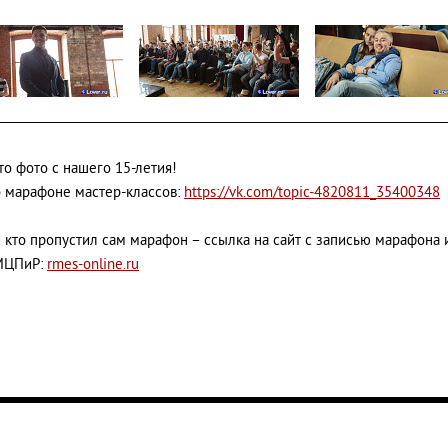
то фото с нашего 15-летия!
 марафоне мастер-классов:
https://vk.com/topic-4820811_35400348
и кто пропустил сам марафон – ссылка на сайт с записью марафона
МЦПиР:
rmes-online.ru