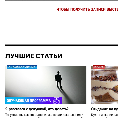
ЧТОБЫ ПОЛУЧИТЬ ЗАПИСИ ВЫСТ
ЛУЧШИЕ СТАТЬИ
ОНЛАЙН-ОБУЧЕНИЕ
КУХНЯ
Я расстался с девушкой, что делать?
Свидание на ку
Ты узнаешь, как восстановиться после расставания и
Кухня и все ее за