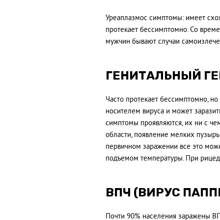
Уреаплазмос симптомы: имеет схо
протекает бессимптомно. Со време
мужчин бывают случаи самоизлече
ГЕНИТАЛЬНЫЙ ГЕ
Часто протекает бессимптомно, но 
носителем вируса и может заразит
симптомы проявляются, их ни с чем
области, появление мелких пузырь
первичном заражении все это мож
подъемом температуры. При рицеди
ВПЧ (ВИРУС ПАП
Почти 90% населения заражены ВПЧ