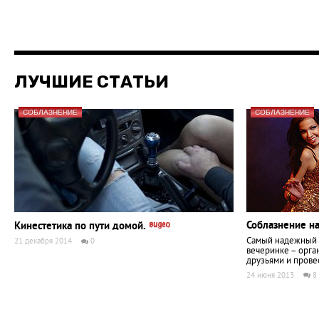
ЛУЧШИЕ СТАТЬИ
СОБЛАЗНЕНИЕ
СОБЛАЗНЕНИЕ
Соблазнение н
Кинестетика по пути домой.
Самый надежный 
21 декабря 2014
0
вечеринке – орган
друзьями и прове
24 июня 2013
8