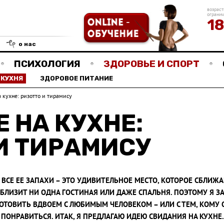
возраст
ограни
1
о нас
ПСИХОЛОГИЯ
ЗДОРОВЬЕ И СПОРТ
КУХНЯ
ЗДОРОВОЕ ПИТАНИЕ
 кухне: ризотто и тирамису
 НА КУХНЕ:
И ТИРАМИСУ
 ВСЕ ЕЕ ЗАПАХИ – ЭТО УДИВИТЕЛЬНОЕ МЕСТО, КОТОРОЕ СБЛИЖАЕ
СБЛИЗИТ НИ ОДНА ГОСТИНАЯ ИЛИ ДАЖЕ СПАЛЬНЯ. ПОЭТОМУ Я ЗА 
ОТОВИТЬ ВДВОЕМ С ЛЮБИМЫМ ЧЕЛОВЕКОМ – ИЛИ С ТЕМ, КОМУ 
ПОНРАВИТЬСЯ. ИТАК, Я ПРЕДЛАГАЮ ИДЕЮ СВИДАНИЯ НА КУХНЕ.