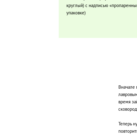
круглый) с надписью «пропаренны
упаковке)
Вначале 
лавровым
время за
сковород
Теперь н
повторит