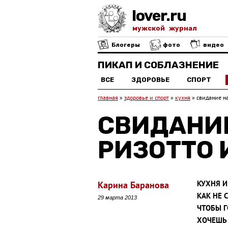
lover.ru
мужской журнал
Блогеры
фото
видео
ПИКАП И СОБЛАЗНЕНИЕ
ВСЕ
ЗДОРОВЬЕ
СПОРТ
главная
»
здоровье и спорт
»
кухня
»
свидание на
СВИДАНИЕ
РИЗОТТО 
КУХНЯ И
Карина Баранова
КАК НЕ 
29 марта 2013
ЧТОБЫ Г
ХОЧЕШЬ 