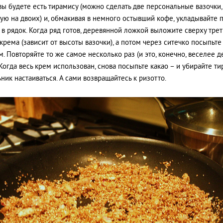
вы будете есть тирамису (можно сделать две персональные вазочки
ую на двоих) и, обмакивая в немного остывший кофе, укладывайте 
 в рядок. Когда ряд готов, деревянной ложкой выложите сверху трет
 крема (зависит от высоты вазочки), а потом через ситечко посыпьте
. Повторяйте то же самое несколько раз (и это, конечно, веселее д
 Когда весь крем использован, снова посыпьте какао – и убирайте ти
ник настаиваться. А сами возвращайтесь к ризотто.