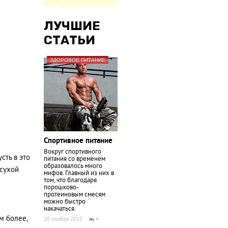
ЛУЧШИЕ
СТАТЬИ
ЗДОРОВОЕ ПИТАНИЕ
Спортивное питание
Вокруг спортивного
сть в это
питания со временем
образовалось много
 сухой
мифов. Главный из них в
том, что благодаря
порошково-
протеиновым смесям
можно быстро
накачаться.
м более,
20 ноября 2013
4