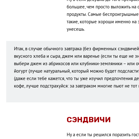
большее, чем просто выложить на 
продукты. Самые беспроигрышные в
такие, которые хороши именно на з
унесешь.
Итак, в случае обычного завтрака (без фирменных сэндвичей
вкусного хлеба и сыра, джем или варенье (если ты еще не з
выбери джем из абрикосов или клубники-земляники – или оба
йогурт (лучше натуральный, который можно будет подсласт
(даже если тебе кажется, что ты уже изучил предпочтения де
кофе, лучше подстрахуйся: за завтраком многие пьют не тот
СЭНДВИЧИ
Ну а если ты решился поразить го