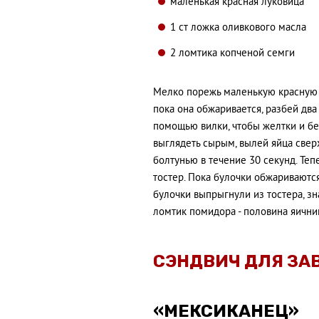
маленькая красная луковица
1 ст ложка оливкового масла
2 ломтика копченой семги
Мелко порежь маленькую красную л
пока она обжаривается, разбей два
помощью вилки, чтобы желтки и бе
выглядеть сырым, вылей яйца свер
болтунью в течение 30 секунд. Теп
тостер. Пока булочки обжариваются
булочки выпрыгнули из тостера, зн
ломтик помидора - половина яични
СЭНДВИЧ ДЛЯ ЗА
«МЕКСИКАНЕЦ»