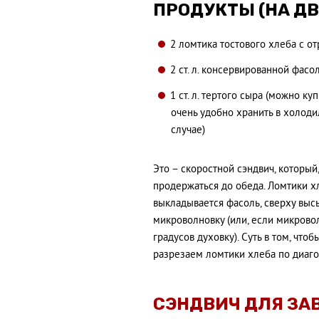
ПРОДУКТЫ (НА ДВ
2 ломтика тостового хлеба с от
2 ст. л. консервированной фасо
1 ст. л. тертого сыра (можно к
очень удобно хранить в холод
случае)
Это – скоростной сэндвич, который,
продержаться до обеда. Ломтики хл
выкладывается фасоль, сверху выс
микроволновку (или, если микровол
градусов духовку). Суть в том, что
разрезаем ломтики хлеба по диаго
СЭНДВИЧ ДЛЯ ЗА