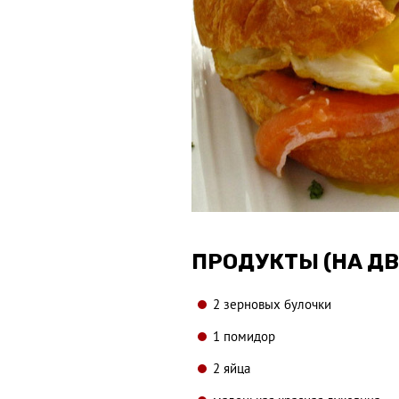
ПРОДУКТЫ (НА ДВ
2 зерновых булочки
1 помидор
2 яйца