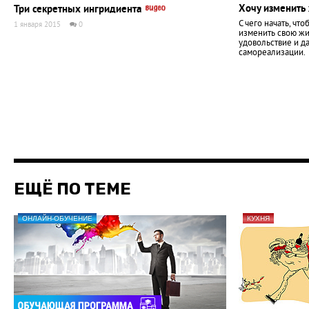
Хочу изменить 
Три секретных ингридиента
С чего начать, чт
1 января 2015
0
изменить свою жи
удовольствие и д
самореализации.
ЕЩЁ ПО ТЕМЕ
ОНЛАЙН-ОБУЧЕНИЕ
КУХНЯ