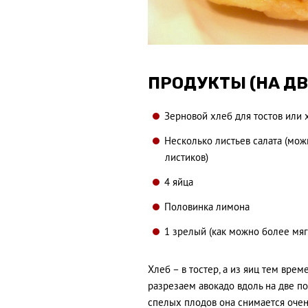
ПРОДУКТЫ (НА ДВ
Зерновой хлеб для тостов или 
Несколько листьев салата (мож
листиков)
4 яйца
Половинка лимона
1 зрелый (как можно более мяг
Хлеб – в тостер, а из яиц тем вре
разрезаем авокадо вдоль на две п
спелых плодов она снимается оче