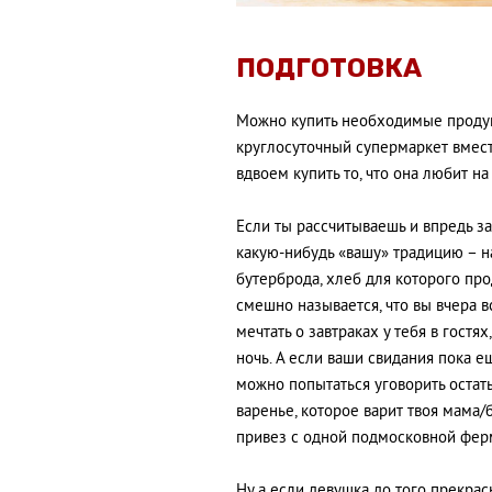
ПОДГОТОВКА
Можно купить необходимые продукт
круглосуточный супермаркет вмест
вдвоем купить то, что она любит на 
Если ты рассчитываешь и впредь за
какую-нибудь «вашу» традицию – н
бутерброда, хлеб для которого про
смешно называется, что вы вчера в
мечтать о завтраках у тебя в гостях
ночь. А если ваши свидания пока е
можно попытаться уговорить остат
варенье, которое варит твоя мама/
привез с одной подмосковной фер
Ну а если девушка до того прекрасн