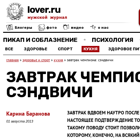
lover.ru
мужской журнал
Блогеры
фото
видео
о нас
ПИКАП И СОБЛАЗНЕНИЕ
ПСИХОЛОГИЯ
ВСЕ
ЗДОРОВЬЕ
СПОРТ
КУХНЯ
ЗДОРОВОЕ ПИ
главная
»
здоровье и спорт
»
кухня
»
завтрак чемпиона: сэндвичи
ЗАВТРАК ЧЕМПИ
СЭНДВИЧИ
ЗАВТРАК ВДВОЕМ НАУТРО ПОСЛЕ 
Карина Баранова
НАСТОЯЩЕЕ ПОДТВЕРЖДЕНИЕ ТОГО
01 августа 2013
ТАКОМУ ПОВОДУ СТОИТ ПОЗВОЛИ
КОТОРОМУ, КОНЕЧНО, НА ВСЯКИЙ