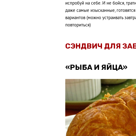
испробуй на себе. И не бойся, трат
даже самые изысканные, готовятся
вариантов (можно устраивать завтр
повториться)
СЭНДВИЧ ДЛЯ ЗА
«РЫБА И ЯЙЦА»