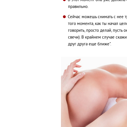
В этот момент она уже должна 
правильно.
Сейчас можешь снимать с нее т
того момента, как ты начал це
говорить, просто делай, пусть о
свечи). В крайнем случае скажи 
друг друга еще ближе".