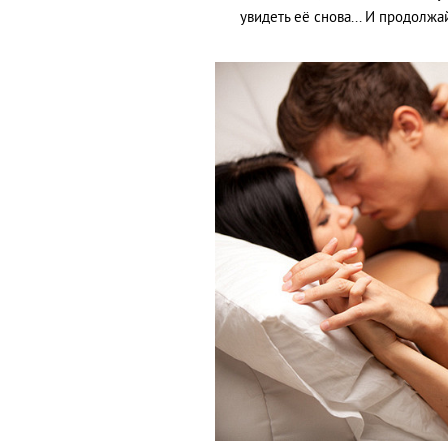
увидеть её снова... И продолжай