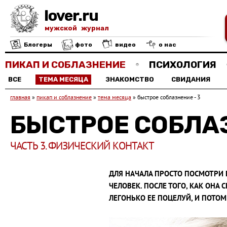
lover.ru
мужской журнал
Блогеры
фото
видео
о нас
ПИКАП И СОБЛАЗНЕНИЕ
ПСИХОЛОГИЯ
ВСЕ
ТЕМА МЕСЯЦА
ЗНАКОМСТВО
СВИДАНИЯ
главная
»
пикап и соблазнение
»
тема месяца
»
быстрое соблазнение - 3
БЫСТРОЕ СОБЛАЗ
ЧАСТЬ 3. ФИЗИЧЕСКИЙ КОНТАКТ
ДЛЯ НАЧАЛА ПРОСТО ПОСМОТРИ 
ЧЕЛОВЕК. ПОСЛЕ ТОГО, КАК ОНА С
ЛЕГОНЬКО ЕЕ ПОЦЕЛУЙ, И ПОТО