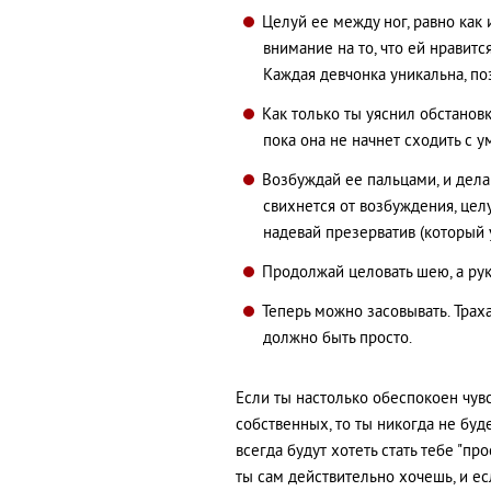
Целуй ее между ног, равно как 
внимание на то, что ей нравится
Каждая девчонка уникальна, поэ
Как только ты уяснил обстановк
пока она не начнет сходить с у
Возбуждай ее пальцами, и делай
свихнется от возбуждения, цел
надевай презерватив (который 
Продолжай целовать шею, а рук
Теперь можно засовывать. Траха
должно быть просто.
Если ты настолько обеспокоен чув
собственных, то ты никогда не бу
всегда будут хотеть стать тебе "пр
ты сам действительно хочешь, и есл