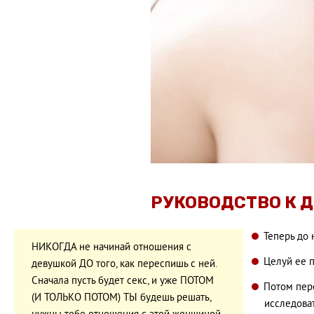
РУКОВОДСТВО К 
Теперь до 
НИКОГДА не начинай отношения с
Целуй ее п
девушкой ДО того, как переспишь с ней.
Сначала пусть будет секс, и уже ПОТОМ
Потом пер
(И ТОЛЬКО ПОТОМ) ТЫ будешь решать,
исследоват