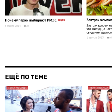
Завтрак чемпи
Почему парни выбирают РМЭС
Завтрак вдвоем на
5 марта 2014
0
что-нибудь, а нас
свидание удалось 
1 августа 2013
6
ЕЩЁ ПО ТЕМЕ
ТЕМА МЕСЯЦА
ТЕМА МЕСЯЦА