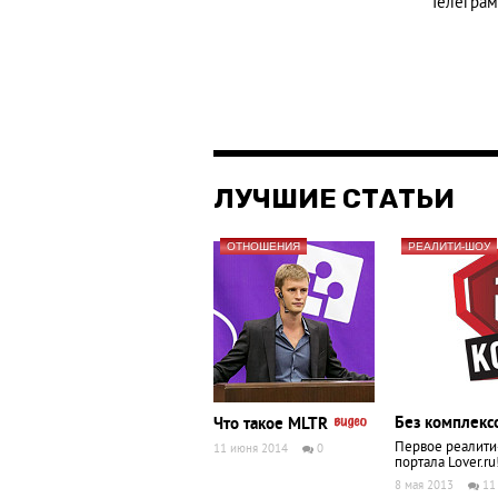
Телеграм
ЛУЧШИЕ СТАТЬИ
ОТНОШЕНИЯ
РЕАЛИТИ-ШОУ
Без комплекс
Что такое MLTR
Первое реалити
11 июня 2014
0
портала Lover.ru
8 мая 2013
11