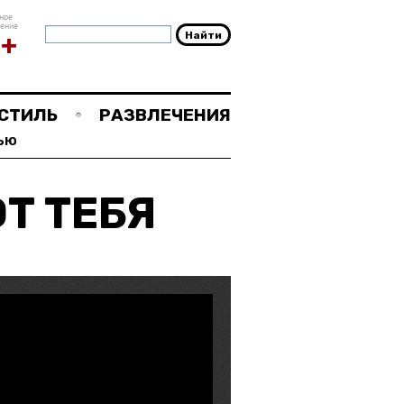
ное
чение
8+
СТИЛЬ
РАЗВЛЕЧЕНИЯ
ЬЮ
Т ТЕБЯ