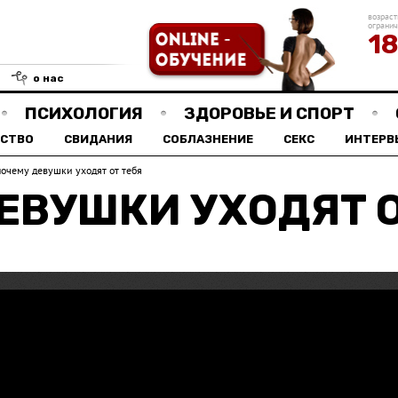
возраст
ограни
1
о нас
ПСИХОЛОГИЯ
ЗДОРОВЬЕ И СПОРТ
СТВО
СВИДАНИЯ
СОБЛАЗНЕНИЕ
СЕКС
ИНТЕРВ
почему девушки уходят от тебя
ЕВУШКИ УХОДЯТ О