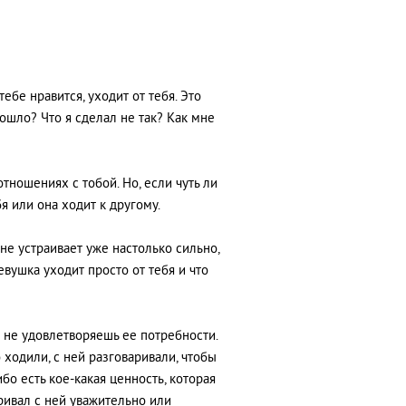
тебе нравится, уходит от тебя. Это
ошло? Что я сделал не так? Как мне
отношениях с тобой. Но, если чуть ли
я или она ходит к другому.
 не устраивает уже настолько сильно,
евушка уходит просто от тебя и что
 не удовлетворяешь ее потребности.
 ходили, с ней разговаривали, чтобы
ибо есть кое-какая ценность, которая
ривал с ней уважительно или