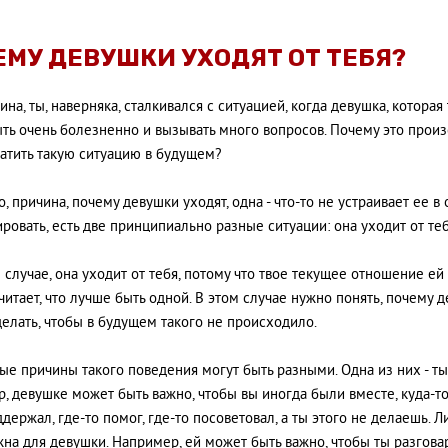
ЕМУ ДЕВУШКИ УХОДЯТ ОТ ТЕБЯ?
на, ты, наверняка, сталкивался с ситуацией, когда девушка, которая 
ть очень болезненно и вызывать много вопросов. Почему это произ
атить такую ситуацию в будущем?
, причина, почему девушки уходят, одна - что-то не устраивает ее в 
ировать, есть две принципиально разные ситуации: она уходит от теб
 случае, она уходит от тебя, потому что твое текущее отношение ей
считает, что лучше быть одной. В этом случае нужно понять, почему д
елать, чтобы в будущем такого не происходило.
е причины такого поведения могут быть разными. Одна из них - ты
, девушке может быть важно, чтобы вы иногда были вместе, куда-то
держал, где-то помог, где-то посоветовал, а ты этого не делаешь. Л
жна для девушки. Например, ей может быть важно, чтобы ты разгова