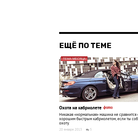
ЕЩЁ ПО ТЕМЕ
ТЕМА МЕСЯЦА
Охота на кабриолете
Никакая «нормальная» машина не сравнится 
хорошим быстрым кабриолетом, если ты соб
охоту.
20 января 2013
5