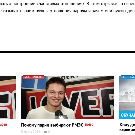
вать о построении счастливых отношениях. В этом отрывке со своег
сказывают зачем нужны отношения парням и зачем они нужны дев
ИНТЕРВЬЮ
ОНЛАЙ
Хочу до
Почему парни выбирают РМЭС
карьер
5 марта 2014
0