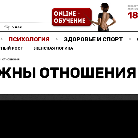
возраст
ограни
1
о нас
ПСИХОЛОГИЯ
ЗДОРОВЬЕ И СПОРТ
ТНЫЙ РОСТ
ЖЕНСКАЯ ЛОГИКА
ы отношения
УЖНЫ ОТНОШЕНИЯ