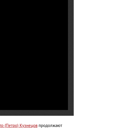
тр (Петро) Кузнецов
продолжают