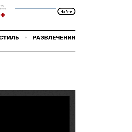
ное
чение
8+
СТИЛЬ
РАЗВЛЕЧЕНИЯ