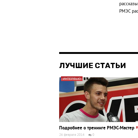
рассказы
РМЭС рас
ЛУЧШИЕ СТАТЬИ
ИНТЕРВЬЮ
Подробнее о тренинге РМЭС-Мастер
26 февраля 2014
0