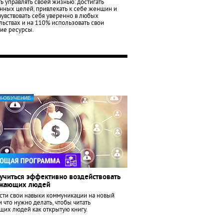
ть управлять своей жизнью: достигать
нных целей, привлекать к себе женщин и
чувствовать себя уверенно в любых
льствах и на 110% использовать свои
ие ресурсы.
Н-ОБУЧЕНИЕ
учиться эффективно воздействовать
ужающих людей
сти свои навыки коммуникации на новый
и что нужно делать, чтобы читать
их людей как открытую книгу.