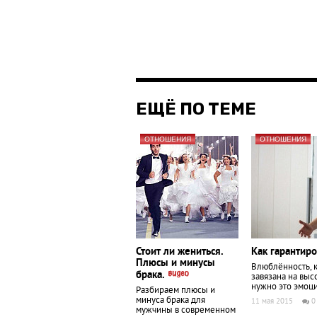
ЕЩЁ ПО ТЕМЕ
ОТНОШЕНИЯ
ОТНОШЕНИЯ
Стоит ли жениться.
Как гарантир
Плюсы и минусы
Влюблённость, к
брака.
завязана на выс
нужно это эмоци
Разбираем плюсы и
минуса брака для
11 мая 2015
0
мужчины в современном