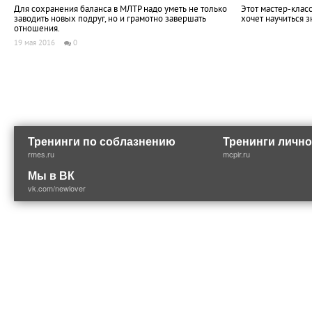
Для сохранения баланса в МЛТР надо уметь не только
Этот мастер-клас
заводить новых подруг, но и грамотно завершать
хочет научиться 
отношения.
19 мая 2016
0
Тренинги по соблазнению
Тренинги лично
rmes.ru
mcpir.ru
Мы в ВК
vk.com/newlover