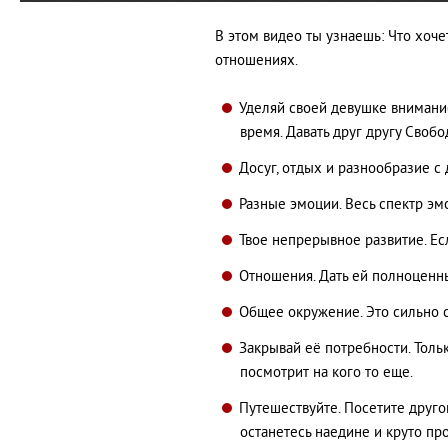
В этом видео ты узнаешь: Что хоче
отношениях.
Уделяй своей девушке внимани
время. Давать друг другу Свобо
Досуг, отдых и разнообразие с 
Разные эмоции. Весь спектр эмо
Твое непрерывное развитие. Ес
Отношения. Дать ей полноценны
Общее окружение. Это сильно 
Закрывай её потребности. Толь
посмотрит на кого то еще.
Путешествуйте. Посетите другой
останетесь наедине и круто пр