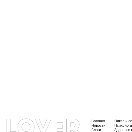
Главная
Пикап и с
Новости
Психолог
Блоги
Здоровье 