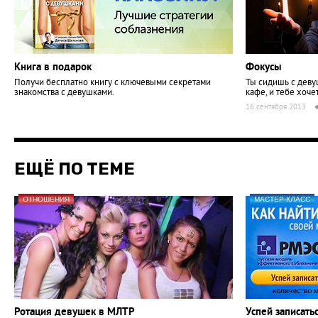
Книга в подарок
Фокусы
Получи бесплатно книгу с ключевыми секретами
Ты сидишь с деву
знакомства с девушками.
кафе, и тебе хоче
16 сентября 2013
ЕЩЁ ПО ТЕМЕ
ОТНОШЕНИЯ
МАСТЕР-КЛАСС
Ротация девушек в МЛТР
Успей записать