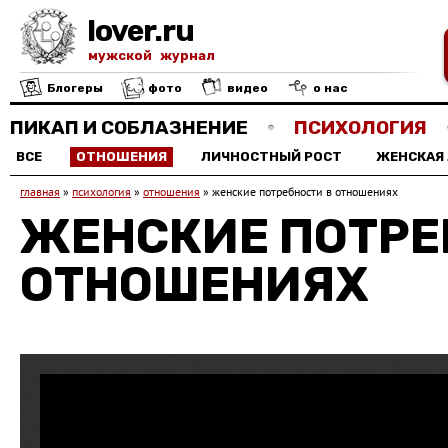
lover.ru
мужской журнал
Блогеры
фото
видео
о нас
ПИКАП И СОБЛАЗНЕНИЕ
ПСИХОЛОГИЯ
ВСЕ
ОТНОШЕНИЯ
ЛИЧНОСТНЫЙ РОСТ
ЖЕНСКАЯ
главная
»
психология
»
отношения
»
женские потребности в отношениях
ЖЕНСКИЕ ПОТРЕ
ОТНОШЕНИЯХ