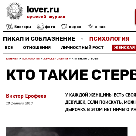
lover.ru
мужской журнал
Блогеры
фото
видео
о нас
ПИКАП И СОБЛАЗНЕНИЕ
ПСИХОЛОГИЯ
ВСЕ
ОТНОШЕНИЯ
ЛИЧНОСТНЫЙ РОСТ
ЖЕНСКАЯ
главная
»
психология
»
женская логика
»
кто такие стервы
КТО ТАКИЕ СТЕР
У КАЖДОЙ ЖЕНЩИНЫ ЕСТЬ СВОЯ 
Виктор Ерофеев
ДЕВУШЕК, ЕСЛИ ПОИСКAТЬ, МО
18 февраля 2013
ДЫРОЧКУ. В ЭТОМ НЕТ НИЧЕГО У