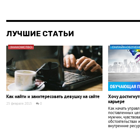
ЛУЧШИЕ СТАТЬИ
ЗНАКОМСТВО
ОНЛАЙН-ОБУЧЕН
Как найти и заинтересовать девушку на сайте
Хочу достигнут
карьере
25 февраля 2015
0
Как начать управл
поставленных цел
мужчин, чувствов
обстоятельствах 
внутренние ресур