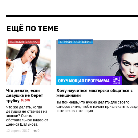
ЕЩЁ ПО ТЕМЕ
ЖЕНСКАЯ ЛОГИКА
ОНЛАЙН-ОБУЧЕНИЕ
Что делать, если
Хочу научиться мастерски общаться с
девушка не берет
женщинами
трубку
Ты поймешь, что нужно делать для своего
саморазвития, чтобы начать привлекать гораз
Что же делать, когда
интересных женщин.
девушка не отвечает на
звонки? Очень
обстоятельное видео от
Дениса Шальнова.
12 апреля 2017
0