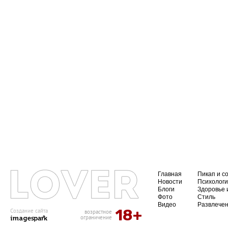
Главная
Пикап и с
Новости
Психолог
Блоги
Здоровье 
Фото
Стиль
Видео
Развлече
18+
Создание сайта
возрастное
ограничение