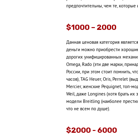
предпочтительны, чем те, которы
$1000 – 2000
Данная ценовая категория является
деньги можно приобрести хорошие 
дорогих унифицированных механизм
Omega, Rado (эти две марки, прин
России, при этом стоит помнить, ч
часов), TAG Heuer, Oris, Perrelet 
Mercier, женские Pequignet, топ-м
Weil, даже Longines (хотя брать их
модели Breitling (наиболее прести
что не всем по душе).
$2000 - 6000