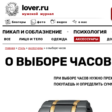
lover.ru
мужской журнал
Блогеры
фото
видео
о нас
ПИКАП И СОБЛАЗНЕНИЕ
ПСИХОЛОГИЯ
ВСЕ
ЛИЦО И ТЕЛО
ОДЕЖДА
АКСЕССУАРЫ
Д
главная
»
стиль
»
аксессуары
»
о выборе часов
О ВЫБОРЕ ЧАСОВ
ПРИ ВЫБОРЕ ЧАСОВ НУЖНО ПРЕЖ
ПОКУПАЕШЬ И ОПРЕДЕЛИТЬ СУММ