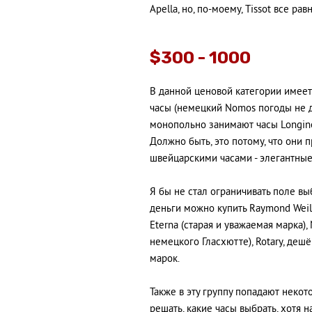
Apella, но, по-моему, Tissot все р
$300 - 1000
В данной ценовой категории имее
часы (немецкий Nomos погоды не де
монопольно занимают часы Longin
Должно быть, это потому, что они
швейцарскими часами - элегантные,
Я бы не стал ограничивать поле вы
деньги можно купить Raymond Weil, 
Eterna (старая и уважаемая марка)
немецкого Гласхютте), Rotary, де
марок.
Также в эту группу попадают неко
решать, какие часы выбрать, хотя 