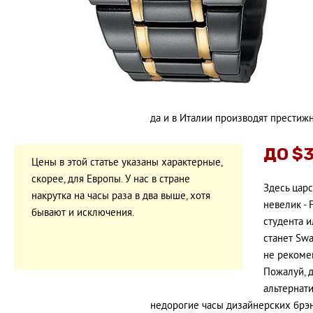
да и в Италии производят престижны
ДО $
Цены в этой статье указаны характерные,
скорее, для Европы. У нас в стране
Здесь царс
накрутка на часы раза в два выше, хотя
невелик - 
бывают и исключения.
студента 
станет Swa
не рекоме
Пожалуй, д
альтернати
недорогие часы дизайнерских брэндо