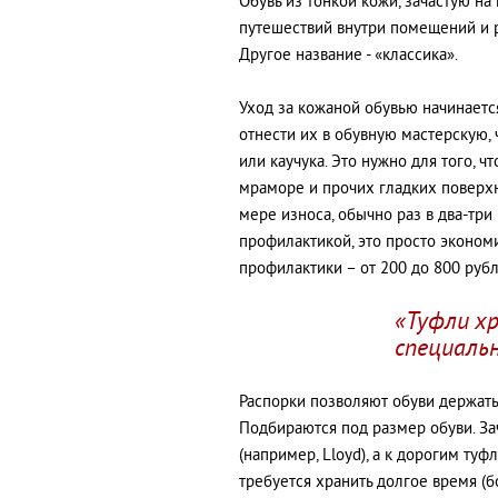
Обувь из тонкой кожи, зачастую н
путешествий внутри помещений и 
Другое название - «классика».
Уход за кожаной обувью начинаетс
отнести их в обувную мастерскую,
или каучука. Это нужно для того, ч
мраморе и прочих гладких поверхн
мере износа, обычно раз в два-три
профилактикой, это просто экономи
профилактики – от 200 до 800 рубл
«Туфли хр
специальн
Распорки позволяют обуви держать
Подбираются под размер обуви. За
(например, Lloyd), а к дорогим туф
требуется хранить долгое время (б