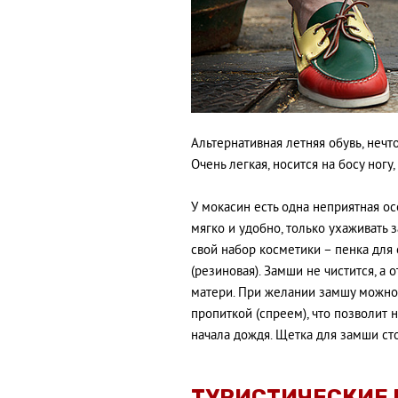
Альтернативная летняя обувь, неч
Очень легкая, носится на босу ногу
У мокасин есть одна неприятная ос
мягко и удобно, только ухаживать
свой набор косметики – пенка для
(резиновая). Замши не чистится, а 
матери. При желании замшу можно
пропиткой (спреем), что позволит 
начала дождя. Щетка для замши ст
ТУРИСТИЧЕСКИЕ