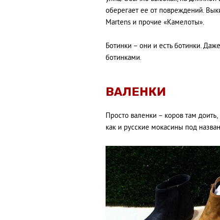
оберегает ее от повреждений. Вык
Martens и прочие «Камелоты».
Ботинки – они и есть ботинки. Даж
ботинками.
ВАЛЕНКИ
Просто валенки – коров там доить,
как и русские мокасины под назван