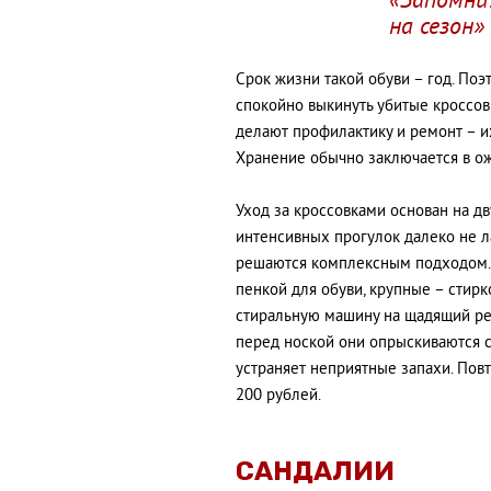
«Запомни
на сезон»
Срок жизни такой обуви – год. Поэ
спокойно выкинуть убитые кроссовк
делают профилактику и ремонт – их
Хранение обычно заключается в ож
Уход за кроссовками основан на дв
интенсивных прогулок далеко не 
решаются комплексным подходом. 
пенкой для обуви, крупные – стирк
стиральную машину на щадящий реж
перед ноской они опрыскиваются 
устраняет неприятные запахи. Повт
200 рублей.
САНДАЛИИ