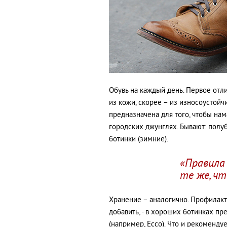
Обувь на каждый день. Первое отли
из кожи, скорее – из износоустойчи
предназначена для того, чтобы нам
городских джунглях. Бывают: полу
ботинки (зимние).
«Правила 
те же, ч
Хранение – аналогично. Профилакт
добавить, - в хороших ботинках пр
(например, Ecco). Что и рекоменду