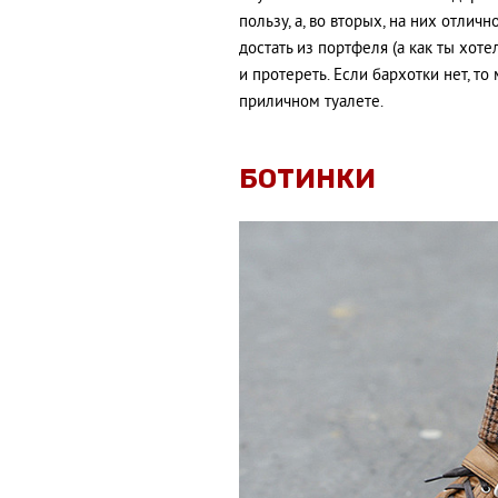
пользу, а, во вторых, на них отлич
достать из портфеля (а как ты хоте
и протереть. Если бархотки нет, т
приличном туалете.
БОТИНКИ