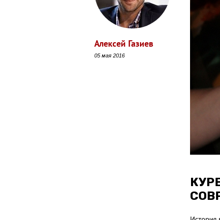
Алексей Газиев
05 мая 2016
КУР
СОВ