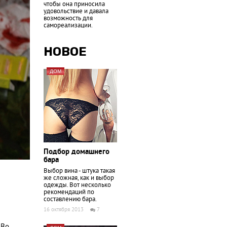
чтобы она приносила
удовольствие и давала
возможность для
самореализации.
НОВОЕ
ДОМ
Подбор домашнего
бара
Выбор вина - штука такая
же сложная, как и выбор
одежды. Вот несколько
рекомендаций по
составлению бара.
16 октября 2013
7