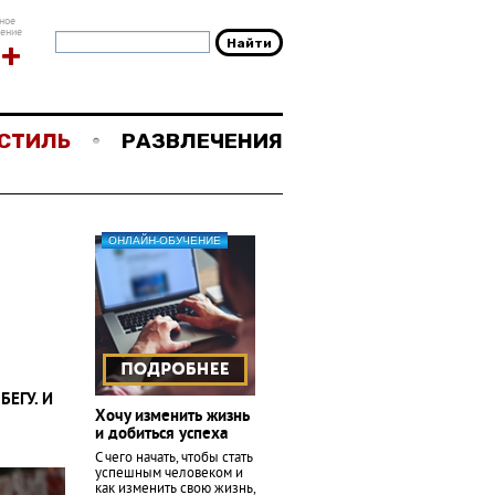
ное
чение
8+
СТИЛЬ
РАЗВЛЕЧЕНИЯ
ОНЛАЙН-ОБУЧЕНИЕ
БЕГУ. И
Хочу изменить жизнь
и добиться успеха
С чего начать, чтобы стать
успешным человеком и
как изменить свою жизнь,