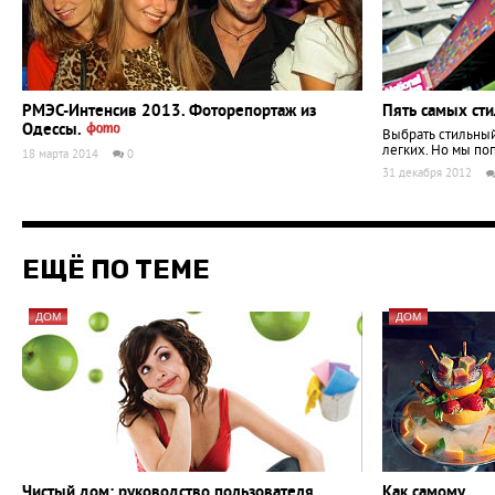
РМЭС-Интенсив 2013. Фоторепортаж из
Пять самых ст
Одессы.
Выбрать стильный
легких. Но мы по
18 марта 2014
0
31 декабря 2012
ЕЩЁ ПО ТЕМЕ
ДОМ
ДОМ
Чистый дом: руководство пользователя
Как самому