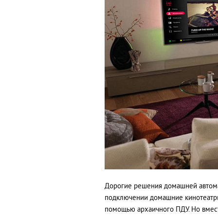
Дорогие решения домашней автома
подключении домашние кинотеатры
помощью архаичного ПДУ. Но вмест