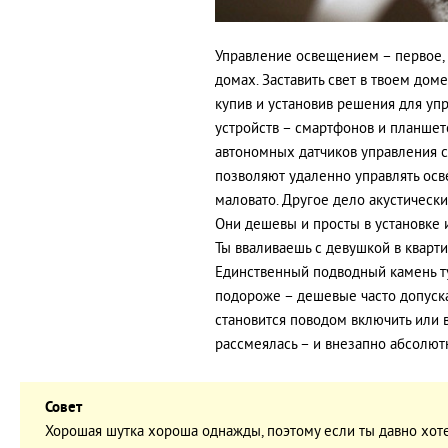
Управление освещением – первое, 
домах. Заставить свет в твоем до
купив и установив решения для у
устройств – смартфонов и планшето
автономных датчиков управления 
позволяют удаленно управлять осв
маловато. Другое дело акустическ
Они дешевы и просты в установке и
Ты вваливаешь с девушкой в квартир
Единственный подводный камень ту
подороже – дешевые часто допуск
становится поводом включить или в
рассмеялась – и внезапно абсолютн
Совет
Хорошая шутка хороша однажды, поэтому если ты давно хоте