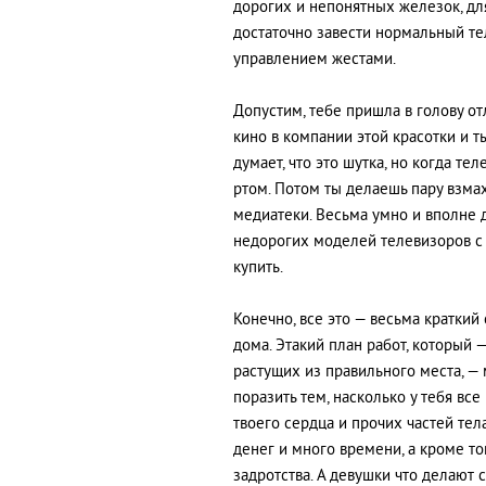
дорогих и непонятных железок, д
достаточно завести нормальный те
управлением жестами.
Допустим, тебе пришла в голову о
кино в компании этой красотки и т
думает, что это шутка, но когда те
ртом. Потом ты делаешь пару взма
медиатеки. Весьма умно и вполне 
недорогих моделей телевизоров с 
купить.
Конечно, все это — весьма краткий
дома. Этакий план работ, который 
растущих из правильного места, —
поразить тем, насколько у тебя в
твоего сердца и прочих частей тел
денег и много времени, а кроме т
задротства. А девушки что делают 