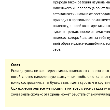
Природа такой реакции изучена мал
маленького и нелепого (а робот-п
автоматически начинают сострадать.
приходит в правильное романтичес
пылесосу, в твоей квартире таки от
чувак; в-третьих, после автоматиче
пылесос, который делает за тебя 
твой образ мужика-волшебника, вок
себе.
Совет
Если девушка не заинтересовалась пылесосом с первого взгл
ногой, словно надоедливую шавку — так, чтобы он откатился к
волну сострадания, а ты будешь выглядеть суровым и крутым
Однако, если она все же проявила интерес к этому гаджету, п
хочет знать сколько эта хрень может работать от аккумулятор