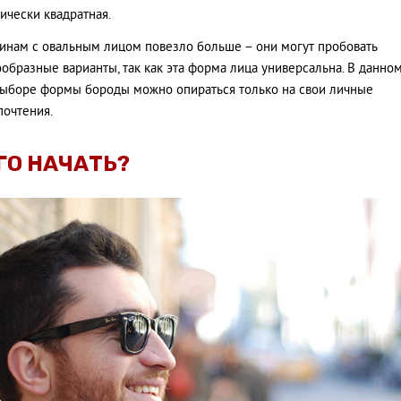
ически квадратная.
нам с овальным лицом повезло больше – они могут пробовать
образные варианты, так как эта форма лица универсальна. В данно
выборе формы бороды можно опираться только на свои личные
почтения.
ГО НАЧАТЬ?