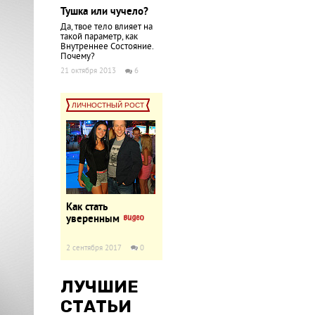
Тушка или чучело?
Да, твое тело влияет на
такой параметр, как
Внутреннее Состояние.
Почему?
21 октября 2013
6
ЛИЧНОСТНЫЙ РОСТ
Как стать
уверенным
2 сентября 2017
0
ЛУЧШИЕ
СТАТЬИ