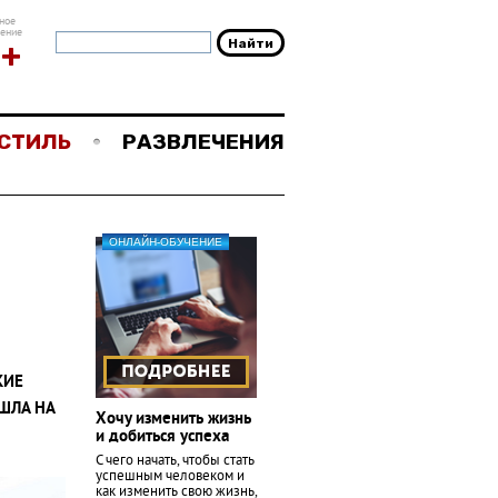
ное
чение
8+
СТИЛЬ
РАЗВЛЕЧЕНИЯ
ОНЛАЙН-ОБУЧЕНИЕ
КИЕ
ШЛА НА
Хочу изменить жизнь
и добиться успеха
С чего начать, чтобы стать
успешным человеком и
как изменить свою жизнь,