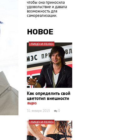
чтобы она приносила
удовольствие и давала
возможность для
самореализации.
НОВОЕ
ЛИЦО И ТЕЛО
Как определить свой
цветотип внешности
31 января 2015
0
ЛИЦО И ТЕЛО