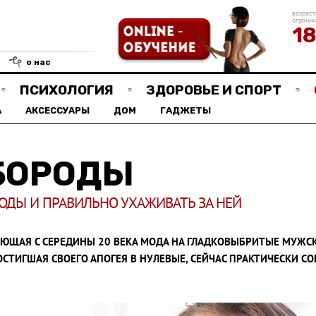
возраст
ограни
1
о нас
ПСИХОЛОГИЯ
ЗДОРОВЬЕ И СПОРТ
А
АКСЕССУАРЫ
ДОМ
ГАДЖЕТЫ
БОРОДЫ
ОДЫ И ПРАВИЛЬНО УХАЖИВАТЬ ЗА НЕЙ
ЮЩАЯ С СЕРЕДИНЫ 20 ВЕКА МОДА НА ГЛАДКОВЫБРИТЫЕ МУЖС
ОСТИГШАЯ СВОЕГО АПОГЕЯ В НУЛЕВЫЕ, СЕЙЧАС ПРАКТИЧЕСКИ СО