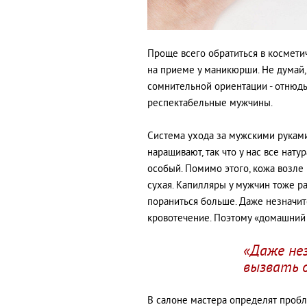
Проще всего обратиться в космети
на приеме у маникюрши. Не думай,
сомнительной ориентации - отнюдь
респектабельные мужчины.
Система ухода за мужскими руками
наращивают, так что у нас все нату
особый. Помимо этого, кожа возле н
сухая. Капилляры у мужчин тоже р
пораниться больше. Даже незначи
кровотечение. Поэтому «домашний
«Даже не
вызвать 
В салоне мастера определят пробл