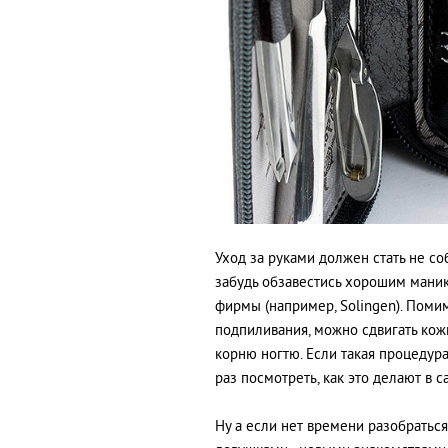
Уход за руками должен стать не с
забудь обзавестись хорошим мани
фирмы (например, Solingen). Поми
подпиливания, можно сдвигать кожи
корню ногтю. Если такая процедура
раз посмотреть, как это делают в с
Ну а если нет времени разобраться