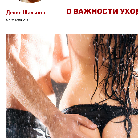
О ВАЖНОСТИ УХО
Денис Шальнов
07 ноября 2013