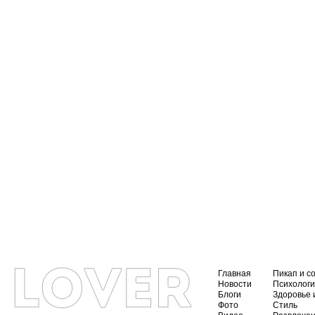
Главная
Пикап и с
Новости
Психолог
Блоги
Здоровье 
Фото
Стиль
Видео
Развлече