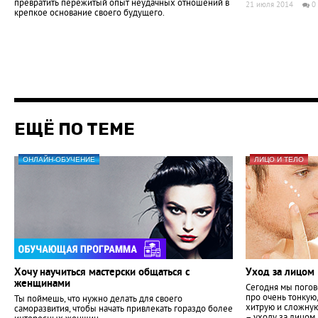
превратить пережитый опыт неудачных отношений в
21 июля 2014
0
крепкое основание своего будущего.
ЕЩЁ ПО ТЕМЕ
ОНЛАЙН-ОБУЧЕНИЕ
ЛИЦО И ТЕЛО
Хочу научиться мастерски общаться с
Уход за лицом
женщинами
Сегодня мы пого
про очень тонкую,
Ты поймешь, что нужно делать для своего
хитрую и сложную
саморазвития, чтобы начать привлекать гораздо более
– уходу за лицом.