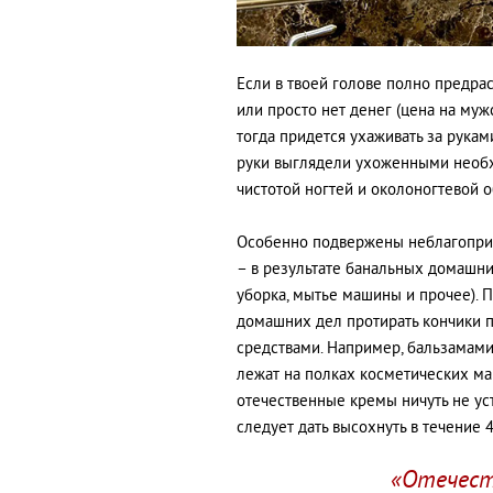
Если в твоей голове полно предра
или просто нет денег (цена на му
тогда придется ухаживать за рука
руки выглядели ухоженными необх
чистотой ногтей и околоногтевой о
Особенно подвержены неблагоприя
– в результате банальных домашних
уборка, мытье машины и прочее). 
домашних дел протирать кончики 
средствами. Например, бальзамами,
лежат на полках косметических маг
отечественные кремы ничуть не ус
следует дать высохнуть в течение 4
«Отечест