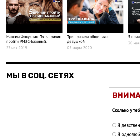
Максим Фокусник. Пять причин
Три правила общения с
5 прич
пройти РМЭС-Базовый.
девушкой
30 мая
27 мая 2019
05 марта 2020
МЫ В СОЦ. СЕТЯХ
ВНИМА
Cколько у те
Я девстве
Я однолюб