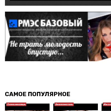
САМОЕ ПОПУЛЯРНОЕ
Тема месяца
Знакомство
Инт