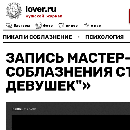
lover.ru
мужской журнал
Блогеры
фото
видео
о нас
ПИКАП И СОБЛАЗНЕНИЕ
ПСИХОЛОГИЯ
ЗАПИСЬ МАСТЕР
СОБЛАЗНЕНИЯ С
ДЕВУШЕК"»
главная
» видео