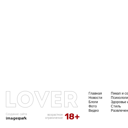
Главная
Пикап и с
Новости
Психолог
Блоги
Здоровье 
Фото
Стиль
Видео
Развлече
18+
Создание сайта
возрастное
ограничение