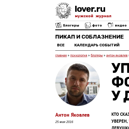
lover.ru
мужской журнал
Блогеры
фото
видео
ПИКАП И СОБЛАЗНЕНИЕ
ВСЕ
КАЛЕНДАРЬ СОБЫТИЙ
главная
»
психология
»
блогеры
»
антон яковлев
У
Ф
У
Антон Яковлев
КТО СКА
УВЕРЕН,
25 мая 2016
ДЕВУШКО