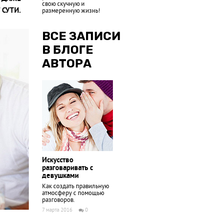
свою скучную и
 СУТИ.
размеренную жизнь!
ВСЕ ЗАПИСИ
В БЛОГЕ
АВТОРА
Искусство
разговаривать с
девушками
Как создать правильную
атмосферу с помощью
разговоров.
7 марта 2016
0