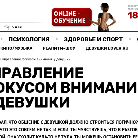
возраст
ограни
1
о нас
ПСИХОЛОГИЯ
ЗДОРОВЬЕ И СПОРТ
КИНО/МУЗЫКА
РЕАЛИТИ-ШОУ
ДЕВУШКИ LOVER.RU
»
управление фокусом внимания у девушки
ПРАВЛЕНИЕ
ОКУСОМ ВНИМАНИ
 ДЕВУШКИ
ЗАЛ, ЧТО ОБЩЕНИЕ С ДЕВУШКОЙ ДОЛЖНО СТРОИТЬСЯ ЛОГИЧНО?
 ЧТО ЭТО СОВСЕМ НЕ ТАК. И ЕСЛИ, ТЫ ЧУВСТВУЕШЬ, ЧТО В РАЗГОВ
Й, ОНА УХОДИТ КУДА-ТО НЕ ТУДА, ТЫ МОЖЕШЬ ОСТАНОВИТЬ Е