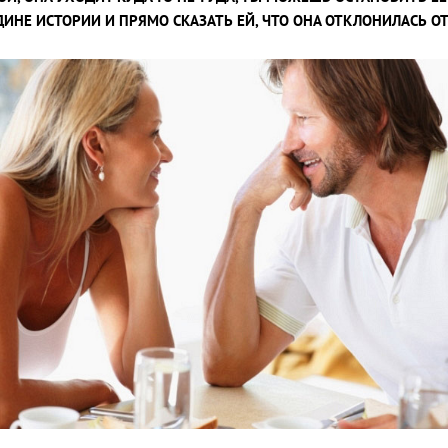
ДИНЕ ИСТОРИИ И ПРЯМО СКАЗАТЬ ЕЙ, ЧТО ОНА ОТКЛОНИЛАСЬ ОТ