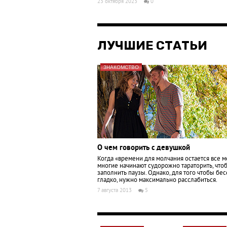
23 октября 2023
0
ЛУЧШИЕ СТАТЬИ
ЗНАКОМСТВО
О чем говорить с девушкой
Когда «времени для молчания остается все 
многие начинают судорожно тараторить, что
заполнить паузы. Однако, для того чтобы бе
гладко, нужно максимально расслабиться.
7 августа 2013
5