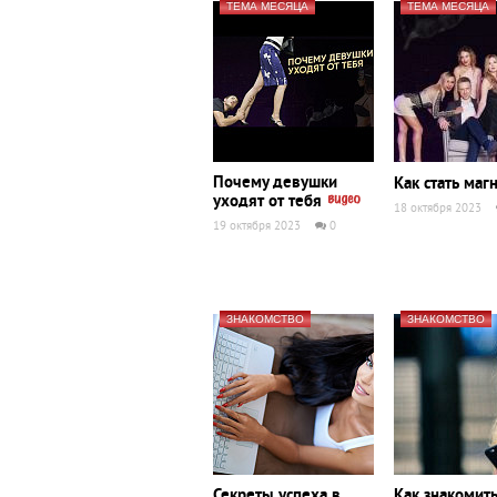
ТЕМА МЕСЯЦА
ТЕМА МЕСЯЦА
Почему девушки
Как стать ма
уходят от тебя
18 октября 2023
19 октября 2023
0
ЗНАКОМСТВО
ЗНАКОМСТВО
Секреты успеха в
Как знакомит