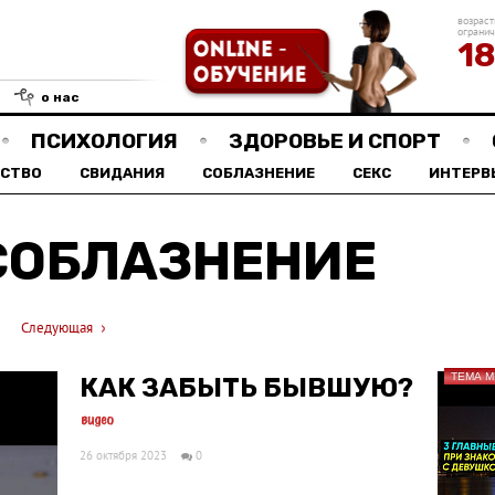
возраст
ограни
1
о нас
ПСИХОЛОГИЯ
ЗДОРОВЬЕ И СПОРТ
СТВО
СВИДАНИЯ
СОБЛАЗНЕНИЕ
СЕКС
ИНТЕРВ
СОБЛАЗНЕНИЕ
Следующая
ТЕМА 
КАК ЗАБЫТЬ БЫВШУЮ?
26 октября 2023
0