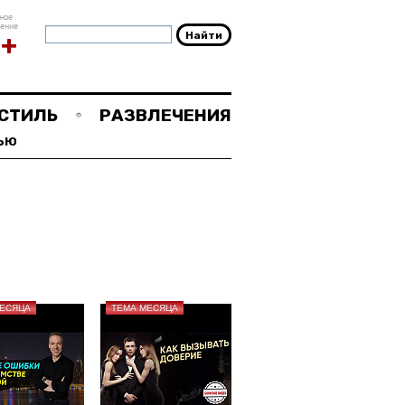
ное
чение
8+
СТИЛЬ
РАЗВЛЕЧЕНИЯ
ЬЮ
МЕСЯЦА
ТЕМА МЕСЯЦА