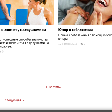
 знакомству с девушками на
Юмор в соблазнении
Приемы соблазнения с помощью эфф
юмора.
ют успешные способы знакомства,
зима и знакомиться с девушками на
19 ноября 2018
0
сложнее.
0
Еще статьи
Следующая