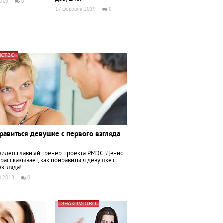
2019
0
17 февраля 2019
0
МСТВО
равиться девушке с первого взгляда
видео главный тренер проекта РМЭС, Денис
рассказывает, как понравиться девушке с
взгляда!
я 2018
0
ЗНАКОМСТВО