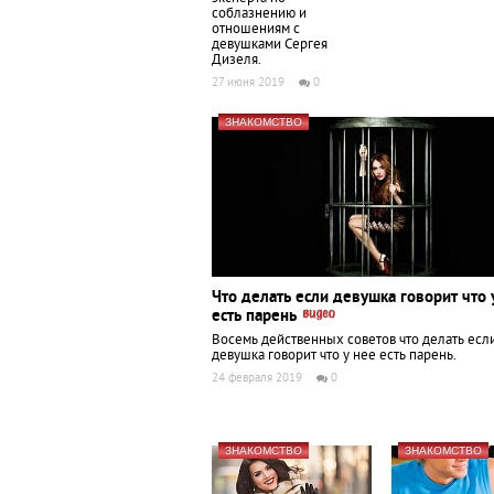
соблазнению и
отношениям с
девушками Сергея
Дизеля.
27 июня 2019
0
ЗНАКОМСТВО
Что делать если девушка говорит что 
есть парень
Восемь действенных советов что делать есл
девушка говорит что у нее есть парень.
24 февраля 2019
0
ЗНАКОМСТВО
ЗНАКОМСТВО