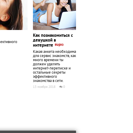
Как познакомиться с
девушкой в
ективного
интернете
Какая анкета необходима
для сервис знакомств, как
много времени ты
должен уделять
интернет-переписке и
остальные секреты
эффективного
знакомства в сети.
13 ноября 2018
0