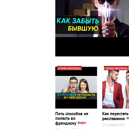
ТЕМА МЕСЯЦА
ТЕМА МЕСЯЦА
Пять способов не
Как перестат
попасть во
расставания
френдзону
22 октября 2023