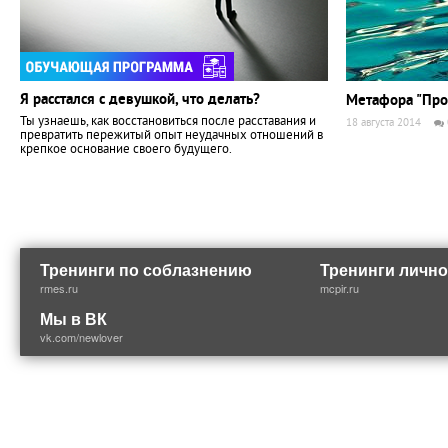
Я расстался с девушкой, что делать?
Метафора "Про
Ты узнаешь, как восстановиться после расставания и
18 августа 2014
превратить пережитый опыт неудачных отношений в
крепкое основание своего будущего.
Тренинги по соблазнению
Тренинги лично
rmes.ru
mcpir.ru
Мы в ВК
vk.com/newlover