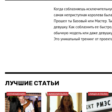
Когда соблазняешь исключительную 
самая неприступная королева была 
Прошел ты Базовый или Мастер. Ты 
девушку. Как соблазнить ее быстро,
обычную модель или даже девушку G
Это уникальный тренинг от проект
ЛУЧШИЕ СТАТЬИ
ОТНОШЕНИЯ
КИНО/МУЗЫКА
ЛИЦО И ТЕЛО