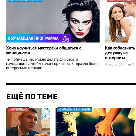
Хочу научиться мастерски общаться с
Как соблазнить
женщинами
девушку из
интернета.
Ты поймешь, что нужно делать для своего
саморазвития, чтобы начать привлекать гораздо более
9 марта 2015
0
интересных женщин.
ЕЩЁ ПО ТЕМЕ
ИНТЕРВЬЮ
ОНЛАЙН-ОБУЧЕНИЕ