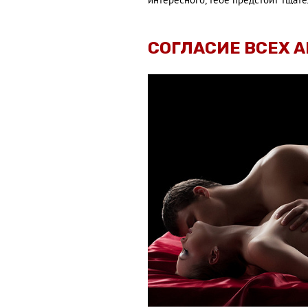
интересного, тебе предстоит тщате
СОГЛАСИЕ ВСЕХ 