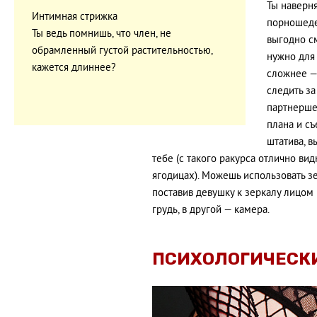
Ты наверн
Интимная стрижка
порношеде
Ты ведь помнишь, что член, не
выгодно см
обрамленный густой растительностью,
нужно для
кажется длиннее?
сложнее —
следить за
партнерше
плана и с
штатива, в
тебе (с такого ракурса отлично вид
ягодицах). Можешь использовать зе
поставив девушку к зеркалу лицом 
грудь, в другой — камера.
ПСИХОЛОГИЧЕСК