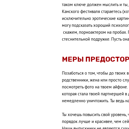
таком ключе должен мыслить и ты, 
Канского фестиваля стараетесь (хот
исключительно эротические картины
могу подсказать хороший психолог
скажем, порноактером на пробах. 
стеснительной подружке. Пусть она
МЕРЫ ПРЕДОСТО
Позаботься о том, чтобы до твоих 
родственники, жена или просто сл
посмотреть фото на твоем айфоне. 
которая стала твоей партнершей в
немедленно уничтожить. Ты ведь н
Ты хочешь повысить свой уровень, 
порядок лучше и красивее, чем се
Наши выпускники не являются сух