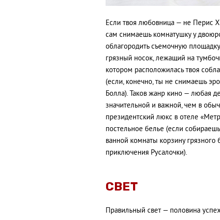
Если твоя любовница — не Перис Х
сам снимаешь комнатушку у двоюрод
облагородить съемочную площадку.
грязный носок, лежащий на тумбоч
котором расположилась твоя собла
(если, конечно, ты не снимаешь эр
Болла). Таков жанр кино — любая д
значительной и важной, чем в обыч
президентский люкс в отеле «Метр
постельное белье (если собираешь
ванной комнаты корзину грязного 
приключения Русалочки).
CВЕТ
Правильный свет — половина успех