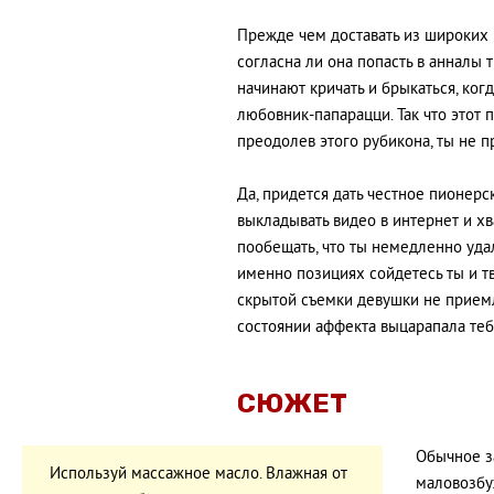
Прежде чем доставать из широких 
согласна ли она попасть в аннал
начинают кричать и брыкаться, ког
любовник-папарацци. Так что этот 
преодолев этого рубикона, ты не п
Да, придется дать честное пионерск
выкладывать видео в интернет и хв
пообещать, что ты немедленно уда
именно позициях сойдетесь ты и т
скрытой съемки девушки не приемл
состоянии аффекта выцарапала теб
СЮЖЕТ
Обычное з
Используй массажное масло. Влажная от
маловозбу