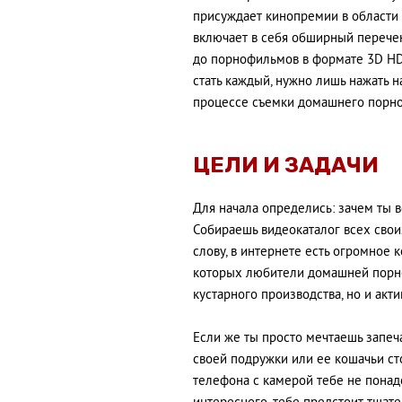
присуждает кинопремии в области
включает в себя обширный перечен
до порнофильмов в формате 3D H
стать каждый, нужно лишь нажать на
процессе съемки домашнего порно
ЦЕЛИ И ЗАДАЧИ
Для начала определись: зачем ты
Собираешь видеокаталог всех свои
слову, в интернете есть огромное к
которых любители домашней порн
кустарного производства, но и ак
Если же ты просто мечтаешь запеч
своей подружки или ее кошачьи ст
телефона с камерой тебе не понад