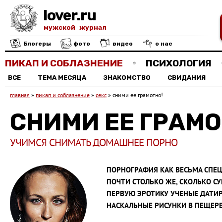
lover.ru
мужской журнал
Блогеры
фото
видео
о нас
ПИКАП И СОБЛАЗНЕНИЕ
ПСИХОЛОГИЯ
ВСЕ
ТЕМА МЕСЯЦА
ЗНАКОМСТВО
СВИДАНИЯ
главная
»
пикап и соблазнение
»
секс
»
сними ее грамотно!
СНИМИ ЕЕ ГРАМО
УЧИМСЯ СНИМАТЬ ДОМАШНЕЕ ПОРНО
ПОРНОГРАФИЯ КАК ВЕСЬМА СПЕЦ
ПОЧТИ СТОЛЬКО ЖЕ, СКОЛЬКО С
ПЕРВУЮ ЭРОТИКУ УЧЕНЫЕ ДАТИРУ
НАСКАЛЬНЫЕ РИСУНКИ В ПЕЩЕРЕ