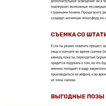
дополнительное освещение ни к че
подчеркнет возможные несовершенс
странными тенями. Проще всего ра
создадут интимную атмосферу, но 
СЪЕМКА СО ШТАТ
Если ты решил охватить процесс ц
лица в комнате во время съемки (т
камеру, пока ты, переодетый Серы
придется подумать о том, на что бу
именно попадает в кадр закреплен
производиться на айфон), и во вре
из зоны съемки.
ВЫГОДНЫЕ ПОЗЫ