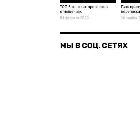
ТОП 3 женских проверок в
Пять прав
отношениях
переписки
04 февраля 2020
26 ноября 
МЫ В СОЦ. СЕТЯХ