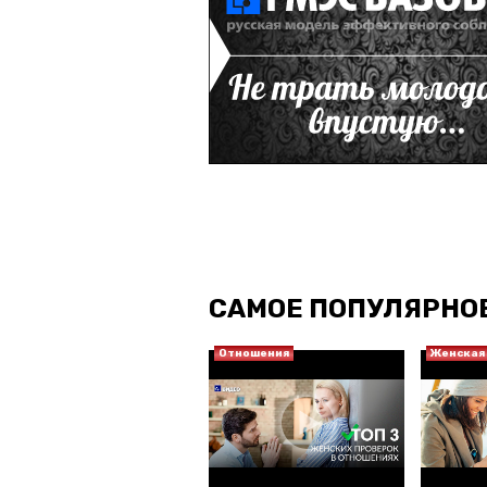
САМОЕ ПОПУЛЯРНО
Отношения
Женская 