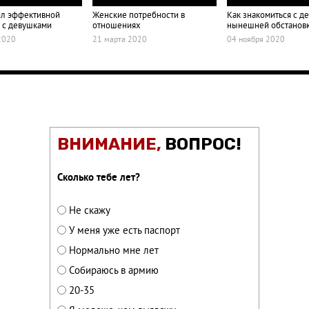
ил эффективной
Женские потребности в
Как знакомиться с д
 с девушками
отношениях
нынешней обстанов
2020
21 марта 2020
04 ноября 2020
ВНИМАНИЕ,
ВОПРОС!
Сколько тебе лет?
Не скажу
У меня уже есть паспорт
Нормально мне лет
Собираюсь в армию
20-35