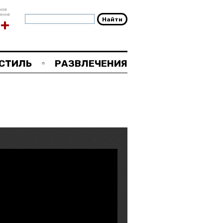
ное
чение
8+
СТИЛЬ
РАЗВЛЕЧЕНИЯ