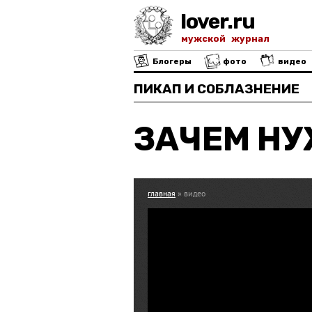
lover.ru
мужской журнал
Блогеры
фото
видео
ПИКАП И СОБЛАЗНЕНИЕ
ЗАЧЕМ Н
главная
» видео