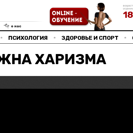
возраст
ограни
1
о нас
ПСИХОЛОГИЯ
ЗДОРОВЬЕ И СПОРТ
УЖНА ХАРИЗМА