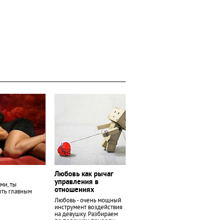
Любовь как рычаг
управления в
ми, ты
отношениях
ыть главным
Любовь - очень мощный
инструмент воздействия
на девушку. Разбираем