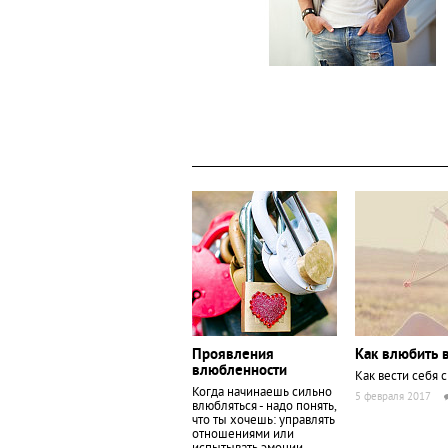
Проявления
Как влюбить 
влюбленности
Как вести себя 
Когда начинаешь сильно
5 февраля 2017
влюбляться - надо понять,
что ты хочешь: управлять
отношениями или