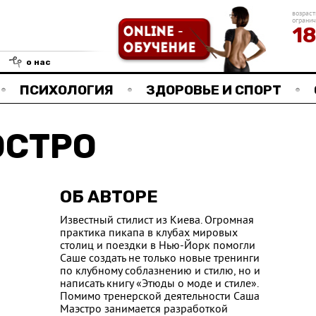
возраст
ограни
1
о нас
ПСИХОЛОГИЯ
ЗДОРОВЬЕ И СПОРТ
ЭСТРО
ОБ АВТОРЕ
Известный стилист из Киева. Огромная
практика пикапа в клубах мировых
столиц и поездки в Нью-Йорк помогли
Саше создать не только новые тренинги
по клубному соблазнению и стилю, но и
написать книгу «Этюды о моде и стиле».
Помимо тренерской деятельности Саша
Маэстро занимается разработкой