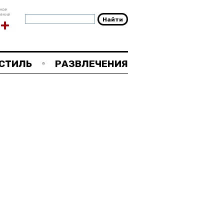
ное
чение
8+
СТИЛЬ
РАЗВЛЕЧЕНИЯ