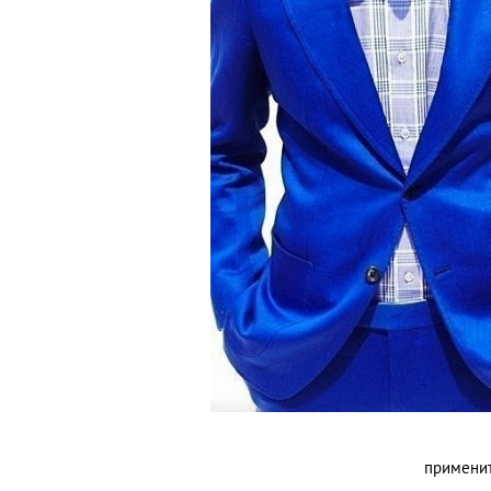
применит