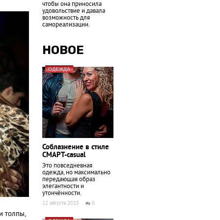
чтобы она приносила
удовольствие и давала
возможность для
самореализации.
НОВОЕ
ОДЕЖДА
Соблазнение в стиле
СМАРТ-casual
Это повседневная
одежда, но максимально
передающая образ
элегантности и
утончённости.
12 августа 2015
0
и толпы,