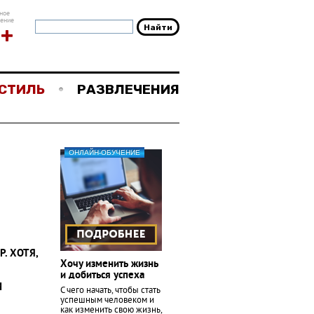
ное
чение
8+
СТИЛЬ
РАЗВЛЕЧЕНИЯ
ОНЛАЙН-ОБУЧЕНИЕ
. ХОТЯ,
Хочу изменить жизнь
и добиться успеха
М
С чего начать, чтобы стать
успешным человеком и
как изменить свою жизнь,