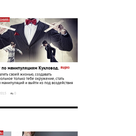
ЕНИЯ
г по манипуляциям Кукловод.
влять своей жизнью, создавать
ольное только тебе окружение, стать
 манипуляций и выйти из под воздействия
 2015
0
А