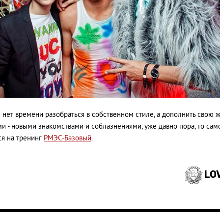
и нет времени разобраться в собственном стиле, а дополнить свою 
и - новыми знакомствами и соблазнениями, уже давно пора, то сам
ся на тренинг
РМЭС-Базовый
.
LO