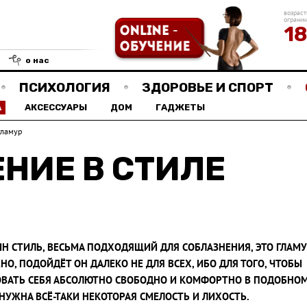
возраст
ограни
1
о нас
ПСИХОЛОГИЯ
ЗДОРОВЬЕ И СПОРТ
А
АКСЕССУАРЫ
ДОМ
ГАДЖЕТЫ
гламур
НИЕ В СТИЛЕ
Н СТИЛЬ, ВЕСЬМА ПОДХОДЯЩИЙ ДЛЯ СОБЛАЗНЕНИЯ, ЭТО ГЛАМУР
О, ПОДОЙДЁТ ОН ДАЛЕКО НЕ ДЛЯ ВСЕХ, ИБО ДЛЯ ТОГО, ЧТОБЫ
ОВАТЬ СЕБЯ АБСОЛЮТНО СВОБОДНО И КОМФОРТНО В ПОДОБНО
 НУЖНА ВСЁ-ТАКИ НЕКОТОРАЯ СМЕЛОСТЬ И ЛИХОСТЬ.