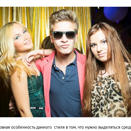
овная особенность данного стиля в том, что нужно выделяться сред