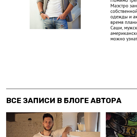
Помимо тре
Маэстро за
собственно
одежды и ак
время план
Саши, мужс
американск
можно узнат
ВСЕ ЗАПИСИ В БЛОГЕ АВТОРА