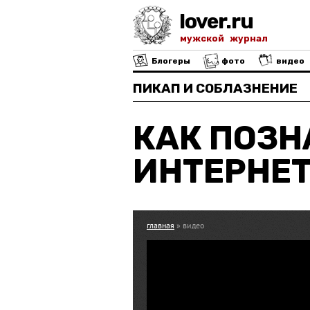
lover.ru
мужской журнал
Блогеры
фото
видео
ПИКАП И СОБЛАЗНЕНИЕ
КАК ПОЗН
ИНТЕРНЕ
главная
» видео