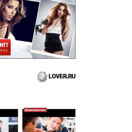
LOVER.RU
Знакомство