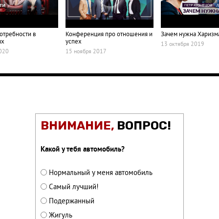
отребности в
Конференция про отношения и
Зачем нужна Харизм
ях
успех
13 октября 2019
020
15 ноября 2017
ВНИМАНИЕ,
ВОПРОС!
Какой у тебя автомобиль?
Нормальный у меня автомобиль
Самый лучший!
Подержанный
Жигуль