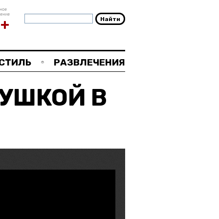
ное
чение
8+
СТИЛЬ
РАЗВЛЕЧЕНИЯ
ВУШКОЙ В