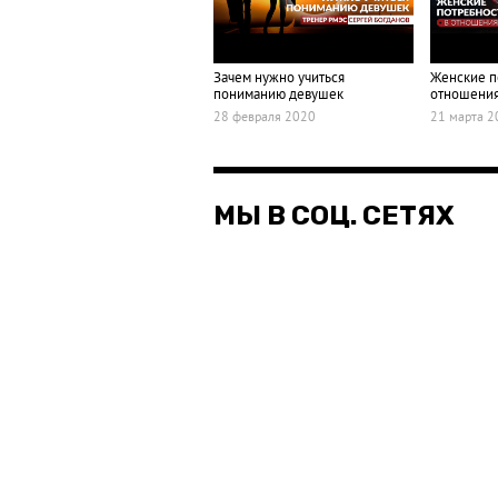
Зачем нужно учиться
Женские п
пониманию девушек
отношени
28 февраля 2020
21 марта 2
МЫ В СОЦ. СЕТЯХ