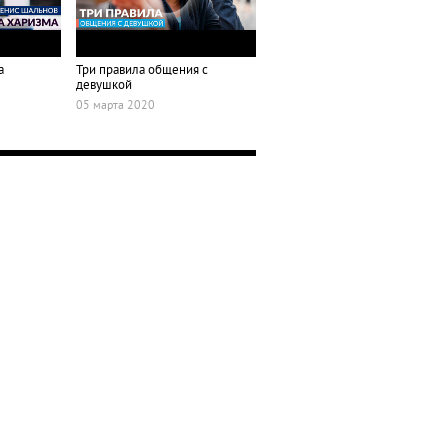
а
Три правила общения с
девушкой
05 марта 2020