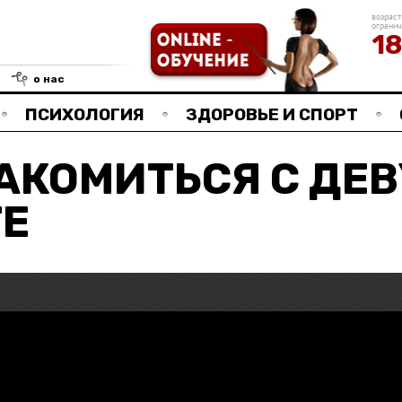
возраст
ограни
1
о нас
ПСИХОЛОГИЯ
ЗДОРОВЬЕ И СПОРТ
АКОМИТЬСЯ С ДЕ
ТЕ