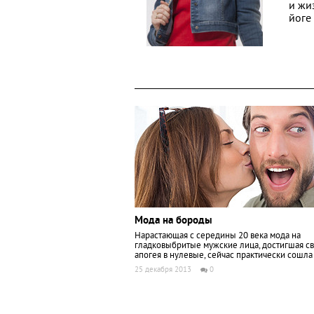
и жи
йоге 
Мода на бороды
Нарастающая с середины 20 века мода на
гладковыбритые мужские лица, достигшая с
апогея в нулевые, сейчас практически сошла 
25 декабря 2013
0