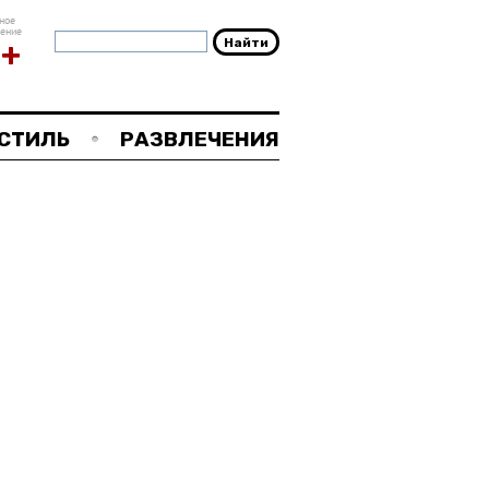
ное
чение
8+
СТИЛЬ
РАЗВЛЕЧЕНИЯ