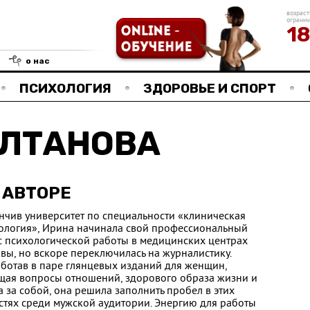
возраст
ограни
1
о нас
ПСИХОЛОГИЯ
ЗДОРОВЬЕ И СПОРТ
АЛТАНОВА
 АВТОРЕ
нчив университет по специальности «клиническая
ология», Ирина начинала свой профессиональный
 с психологической работы в медицинских центрах
вы, но вскоре переключилась на журналистику.
ботав в паре глянцевых изданий для женщин,
щая вопросы отношений, здорового образа жизни и
а за собой, она решила заполнить пробел в этих
стях среди мужской аудитории. Энергию для работы